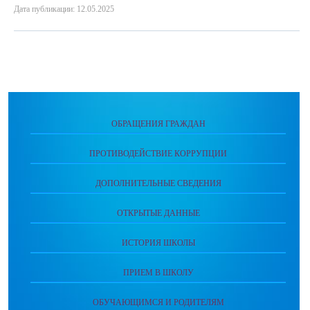
Дата публикации: 12.05.2025
ОБРАЩЕНИЯ ГРАЖДАН
ПРОТИВОДЕЙСТВИЕ КОРРУПЦИИ
ДОПОЛНИТЕЛЬНЫЕ СВЕДЕНИЯ
ОТКРЫТЫЕ ДАННЫЕ
ИСТОРИЯ ШКОЛЫ
ПРИЕМ В ШКОЛУ
ОБУЧАЮЩИМСЯ И РОДИТЕЛЯМ