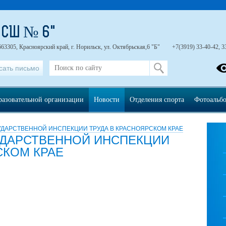
"СШ № 6"
663305, Красноярский край, г. Норильск, ул. Октябрьская,6 "Б"
+7(3919) 33-40-42, 3
сать письмо
разовательной организации
Новости
Отделения спорта
Фотоальб
ДАРСТВЕННОЙ ИНСПЕКЦИИ ТРУДА В КРАСНОЯРСКОМ КРАЕ
ДАРСТВЕННОЙ ИНСПЕКЦИИ
СКОМ КРАЕ