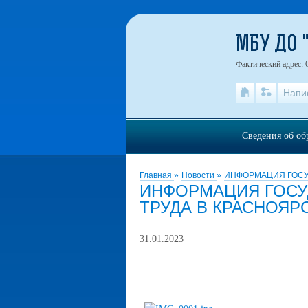
МБУ ДО 
Фактический адрес: 
Напи
Сведения об об
Главная
»
Новости
»
ИНФОРМАЦИЯ ГОСУ
ИНФОРМАЦИЯ ГОСУ
ТРУДА В КРАСНОЯР
31.01.2023