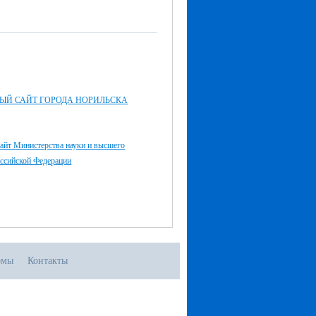
ЫЙ САЙТ ГОРОДА НОРИЛЬСКА
айт Министерства науки и высшего
оссийской Федерации
омы
Контакты