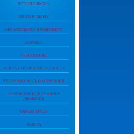
ИСТОРИЯ ШКОЛЫ
ПРИЕМ В ШКОЛУ
ОБУЧАЮЩИМСЯ И РОДИТЕЛЯМ
ЗДОРОВЬЕ
ОБРАЗОВАНИЕ
ЗАЩИТА ПЕРСОНАЛЬНЫХ ДАННЫХ
ЧТО НУЖНО ЗНАТЬ О КОРРУПЦИИ
БЕЗОПАСНОСТЬ ДОРОЖНОГО
ДВИЖЕНИЯ
ОХРАНА ТРУДА
ЗАЩИТА