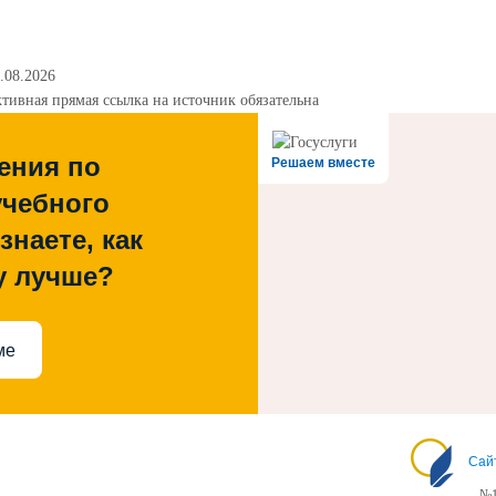
.08.2026
тивная прямая ссылка на источник обязательна
ения по
Решаем вместе
учебного
знаете, как
у лучше?
ме
Сай
№1