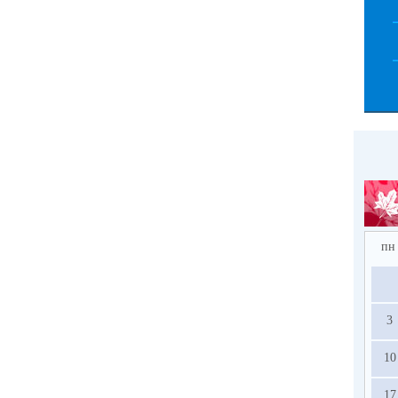
пн
3
10
17