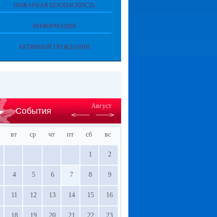
ПОЖАРНАЯ БЕЗОПАСНОСТЬ
ИНФОРМАЦИЯ
АКТИВНЫЙ ГРАЖДАНИН
Август
События
вт
ср
чт
пт
сб
вс
1
2
4
5
6
7
8
9
11
12
13
14
15
16
18
19
20
21
22
23