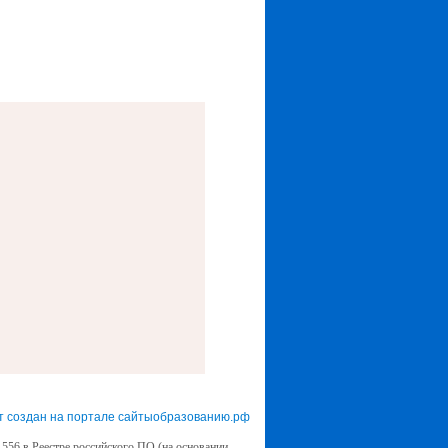
т создан на портале сайтыобразованию.рф
556 в Реестре российского ПО (на основании