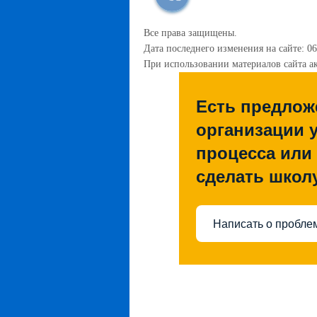
Все права защищены.
Дата последнего изменения на сайте: 06
При использовании материалов сайта ак
Есть предлож
организации 
процесса или 
сделать школ
Написать о пробле
123456