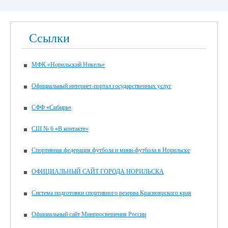
Ссылки
МФК «Норильский Никель»
Официальный интернет-портал государственных услуг
СФФ «Сибирь»
СШ № 6 «В контакте»
Спортивная федерация футбола и мини-футбола в Норильске
ОФИЦИАЛЬНЫЙ САЙТ ГОРОДА НОРИЛЬСКА
Система подготовки спортивного резерва Красноярского края
Официальный сайт Минпросвещения России