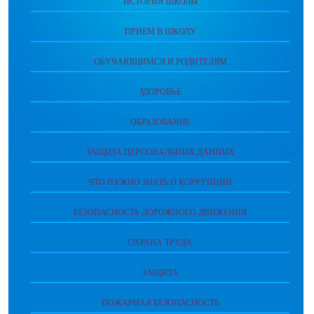
ИСТОРИЯ ШКОЛЫ
ПРИЕМ В ШКОЛУ
ОБУЧАЮЩИМСЯ И РОДИТЕЛЯМ
ЗДОРОВЬЕ
ОБРАЗОВАНИЕ
ЗАЩИТА ПЕРСОНАЛЬНЫХ ДАННЫХ
ЧТО НУЖНО ЗНАТЬ О КОРРУПЦИИ
БЕЗОПАСНОСТЬ ДОРОЖНОГО ДВИЖЕНИЯ
ОХРАНА ТРУДА
ЗАЩИТА
ПОЖАРНАЯ БЕЗОПАСНОСТЬ