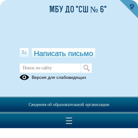
МБУ ДО "СШ № 6"
Написать письмо
ОСТОРОЖНО! ТОНКИЙ ЛЕД!
Версия для слабовидящих
13.05.2025
Сведения об образовательной организации
Памятка Тонкий лед.docx
(скачать)