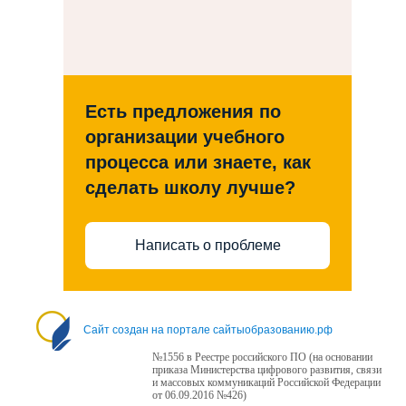
Есть предложения по
организации учебного
процесса или знаете, как
сделать школу лучше?
Написать о проблеме
123456
Сайт создан на портале сайтыобразованию.рф
№1556 в Реестре российского ПО (на основании
приказа Министерства цифрового развития, связи
и массовых коммуникаций Российской Федерации
от 06.09.2016 №426)