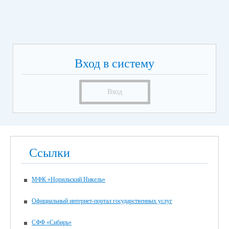
Вход в систему
Вход
Ссылки
МФК «Норильский Никель»
Официальный интернет-портал государственных услуг
СФФ «Сибирь»